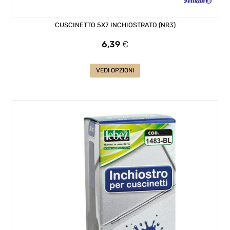
CUSCINETTO 5X7 INCHIOSTRATO (NR3)
Prezzo
6,39
€
VEDI OPZIONI