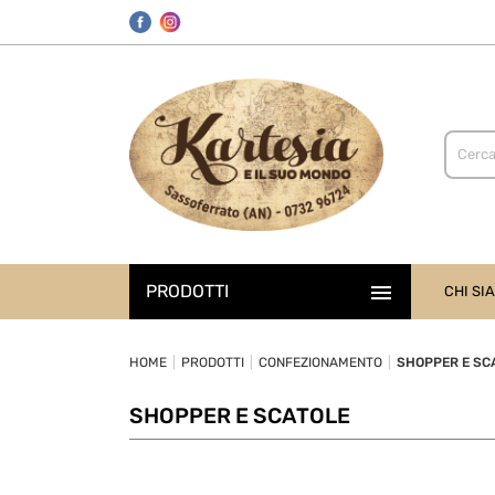

PRODOTTI
CHI SI
HOME
PRODOTTI
CONFEZIONAMENTO
SHOPPER E SC
SHOPPER E SCATOLE