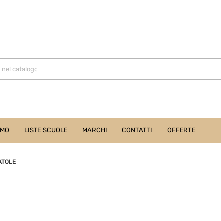
AMO
LISTE SCUOLE
MARCHI
CONTATTI
OFFERTE
ATOLE