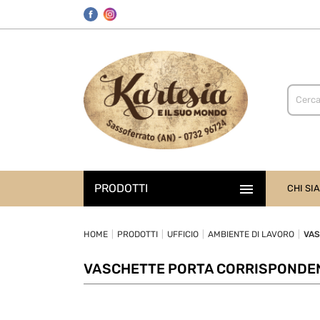

PRODOTTI
CHI SI
HOME
PRODOTTI
UFFICIO
AMBIENTE DI LAVORO
VASCHETTE PORTA CORRISPONDE