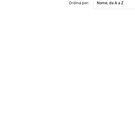
Ordina per:
Nome, da A a Z