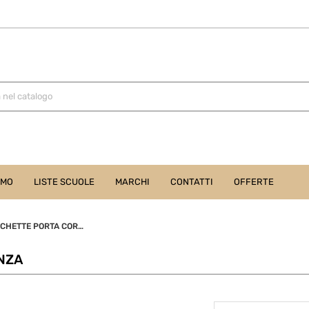
AMO
LISTE SCUOLE
MARCHI
CONTATTI
OFFERTE
VASCHETTE PORTA CORRISPONDENZA
NZA