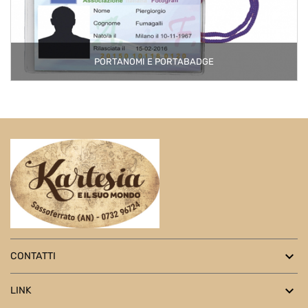
PORTANOMI E PORTABADGE

CONTATTI

LINK