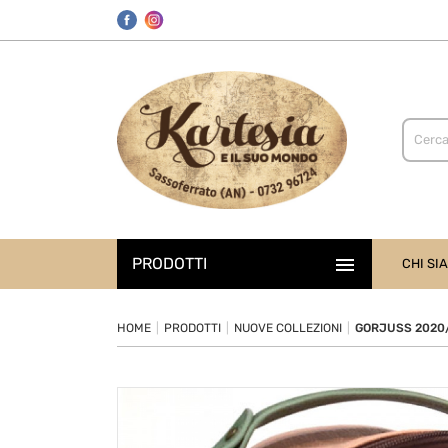

PRODOTTI
CHI SI
HOME
PRODOTTI
NUOVE COLLEZIONI
GORJUSS 2020