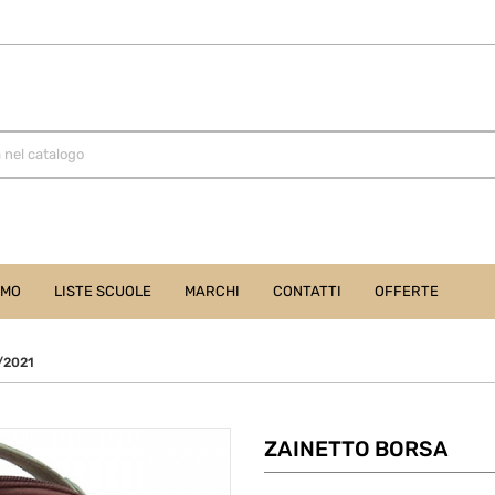
AMO
LISTE SCUOLE
MARCHI
CONTATTI
OFFERTE
/2021
ZAINETTO BORSA