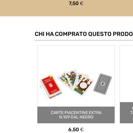
Prezzo
7,50
€
CHI HA COMPRATO QUESTO PRODO
CARTE PIACENTINE EXTRA
T
N.109 DAL NEGRO
Prezzo
6,50
€